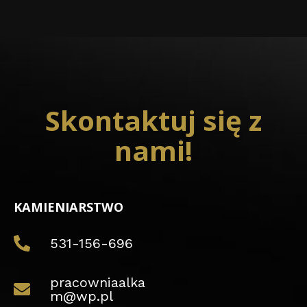
Skontaktuj się z
nami!
KAMIENIARSTWO
531-156-696
pracowniaalka
m@wp.pl