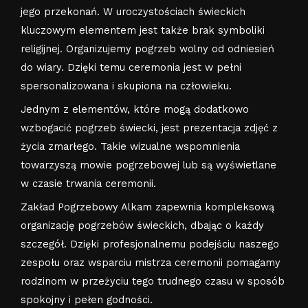
jego przekonań. W uroczystościach świeckich
kluczowym elementem jest także brak symboliki
religijnej. Organizujemy pogrzeb wolny od odniesień
do wiary. Dzięki temu ceremonia jest w pełni
spersonalizowana i skupiona na człowieku.
Jednym z elementów, które mogą dodatkowo
wzbogacić pogrzeb świecki, jest prezentacja zdjęć z
życia zmarłego. Takie wizualne wspomnienia
towarzyszą mowie pogrzebowej lub są wyświetlane
w czasie trwania ceremonii.
Zakład Pogrzebowy Alkam zapewnia kompleksową
organizację pogrzebów świeckich, dbając o każdy
szczegół. Dzięki profesjonalnemu podejściu naszego
zespołu oraz wsparciu mistrza ceremonii pomagamy
rodzinom w przeżyciu tego trudnego czasu w sposób
spokojny i pełen godności.