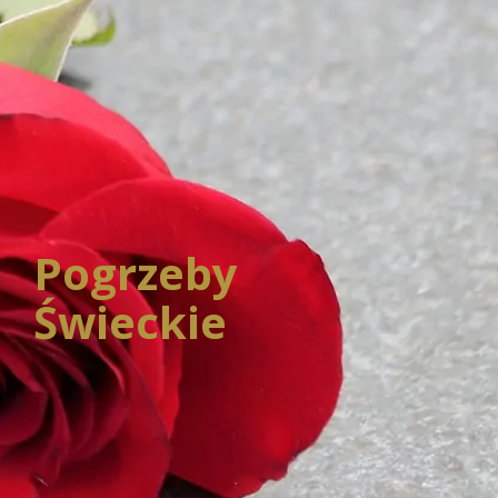
Pogrzeby
Świeckie