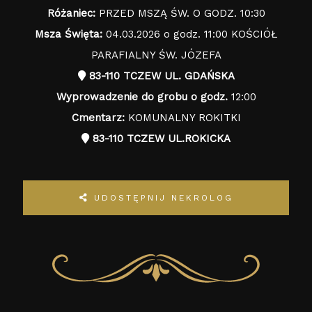
Różaniec:
PRZED MSZĄ ŚW. O GODZ. 10:30
Msza Święta:
04.03.2026 o godz. 11:00 KOŚCIÓŁ
PARAFIALNY ŚW. JÓZEFA
83-110 TCZEW UL. GDAŃSKA
Wyprowadzenie do grobu o godz.
12:00
Cmentarz:
KOMUNALNY ROKITKI
83-110 TCZEW UL.ROKICKA
UDOSTĘPNIJ NEKROLOG