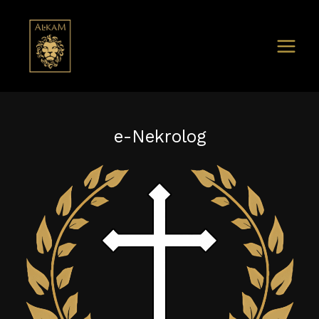
e-Nekrolog