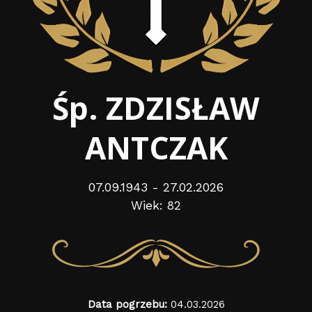
Śp. ZDZISŁAW
ANTCZAK
07.09.1943 - 27.02.2026
Wiek: 82
Data pogrzebu:
04.03.2026