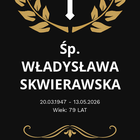
Śp.
WŁADYSŁAWA
SKWIERAWSKA
20.03.1947 - 13.05.2026
Wiek: 79 LAT