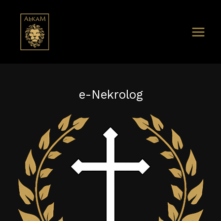
e-Nekrolog