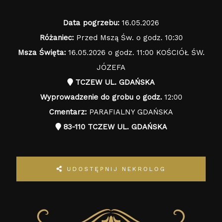
Data pogrzebu:
16.05.2026
Różaniec:
Przed Mszą Św. o godz. 10:30
Msza Święta:
16.05.2026 o godz. 11:00 KOŚCIÓŁ ŚW.
JÓZEFA
TCZEW UL. GDAŃSKA
Wyprowadzenie do grobu o godz.
12:00
Cmentarz:
PARAFIALNY GDAŃSKA
83-110 TCZEW UL. GDAŃSKA
UDOSTĘPNIJ NEKROLOG