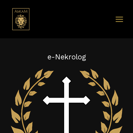
e-Nekrolog