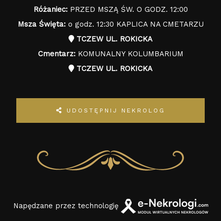
Różaniec:
PRZED MSZĄ ŚW. O GODZ. 12:00
Msza Święta:
o godz. 12:30 KAPLICA NA CMETARZU
TCZEW UL. ROKICKA
Cmentarz:
KOMUNALNY KOLUMBARIUM
TCZEW UL. ROKICKA
UDOSTĘPNIJ NEKROLOG
Napędzane przez technologię