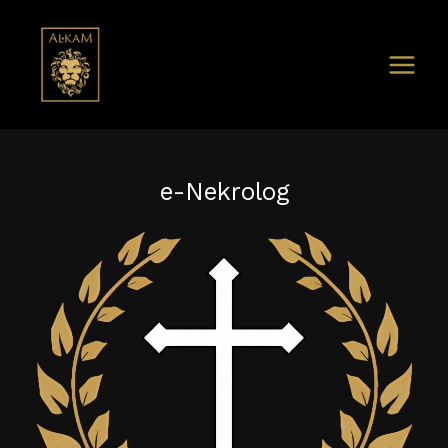
e-Nekrolog