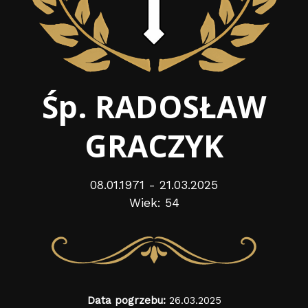
Śp. RADOSŁAW
GRACZYK
08.01.1971 - 21.03.2025
Wiek: 54
Data pogrzebu:
26.03.2025