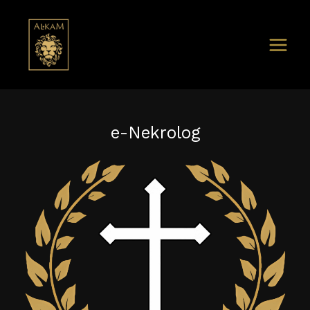
e-Nekrolog