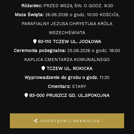
Różaniec:
PRZED MSZĄ ŚW. O GODZ. 9:30
Msza Święta:
26.06.2026 o godz. 10:00 KOŚCIÓŁ
PARAFIALNY JEZUSA CHRYSTUSA KRÓLA
WSZECHŚWIATA
83-110 TCZEW UL. JODŁOWA
Ceremonia pożegnalna:
25.06.2026 o godz. 18:00
KAPLICA CMENTARZA KOMUNALNEGO
TCZEW UL. ROKICKA
Wyprowadzenie do grobu o godz.
11:30
Cmentarz:
STARY
83-000 PRUSZCZ GD. UL.SPOKOJNA
UDOSTĘPNIJ NEKROLOG