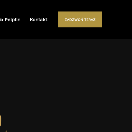
ia Pelplin
Kontakt
ZADZWOŃ TERAZ