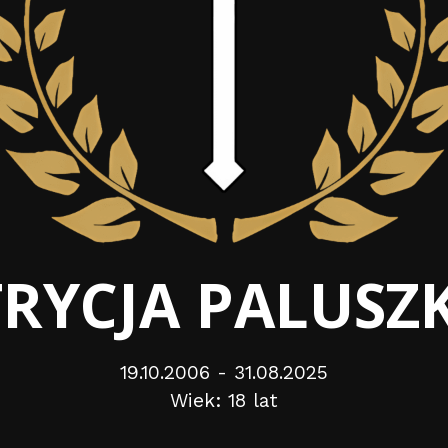
TRYCJA PALUSZ
19.10.2006 - 31.08.2025
Wiek: 18 lat