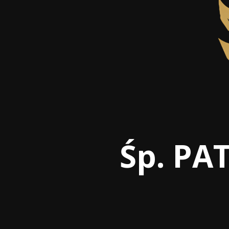
Śp. PA