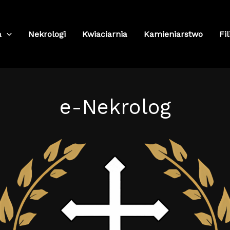
a
Nekrologi
Kwiaciarnia
Kamieniarstwo
Fil
e-Nekrolog