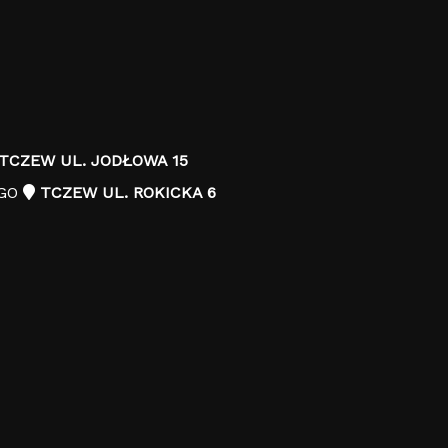
TCZEW UL. JODŁOWA 15
EGO
TCZEW UL. ROKICKA 6