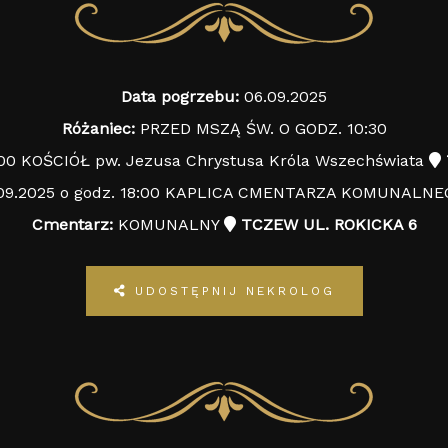
Data pogrzebu:
06.09.2025
Różaniec:
PRZED MSZĄ ŚW. O GODZ. 10:30
:00 KOŚCIÓŁ pw. Jezusa Chrystusa Króla Wszechświata
09.2025 o godz. 18:00 KAPLICA CMENTARZA KOMUNALN
Cmentarz:
KOMUNALNY
TCZEW UL. ROKICKA 6
UDOSTĘPNIJ NEKROLOG