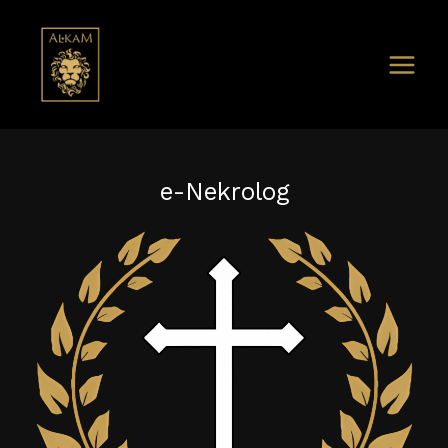
e-Nekrolog