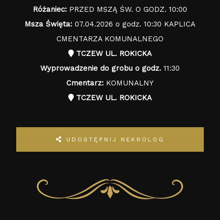
Różaniec:
PRZED MSZĄ ŚW. O GODZ. 10:00
Msza Święta:
07.04.2026 o godz. 10:30 KAPLICA
CMENTARZA KOMUNALNEGO
TCZEW UL. ROKICKA
Wyprowadzenie do grobu o godz.
11:30
Cmentarz:
KOMUNALNY
TCZEW UL. ROKICKA
UDOSTĘPNIJ NEKROLOG