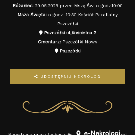
Różaniec:
29.05.2025 przed Mszą Św, o godz.10:00
Msza Święta:
o godz. 10:30 Kościół Parafialny
Pszczółki
Pszczółki ul,Kościelna 2
Cmentarz:
Pszczółki Nowy
Pszczółki
UDOSTĘPNIJ NEKROLOG
Napędzane przez technologię