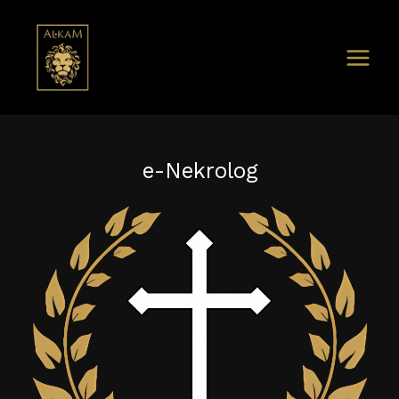
e-Nekrolog