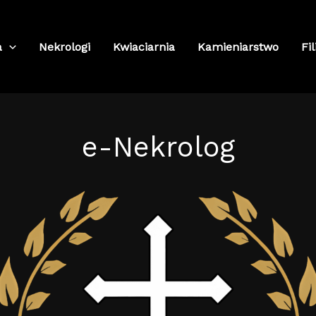
a
Nekrologi
Kwiaciarnia
Kamieniarstwo
Fil
e-Nekrolog