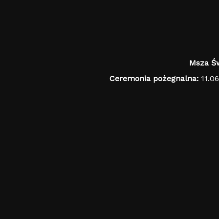
Msza Św
Ceremonia pożegnalna:
11.0