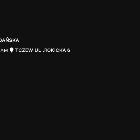
DAŃSKA
-KAM
TCZEW UL .ROKICKA 6