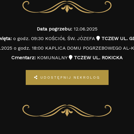
Data pogrzebu:
12.06.2025
ięta:
o godz. 09:30 KOŚCIÓŁ ŚW. JÓZEFA
TCZEW UL. G
6.2025 o godz. 18:00 KAPLICA DOMU POGRZEBOWEGO AL
Cmentarz:
KOMUNALNY
TCZEW UL. ROKICKA
UDOSTĘPNIJ NEKROLOG