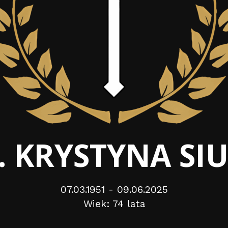
. KRYSTYNA SI
07.03.1951 - 09.06.2025
Wiek: 74 lata