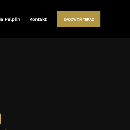
ia Pelplin
Kontakt
ZADZWOŃ TERAZ