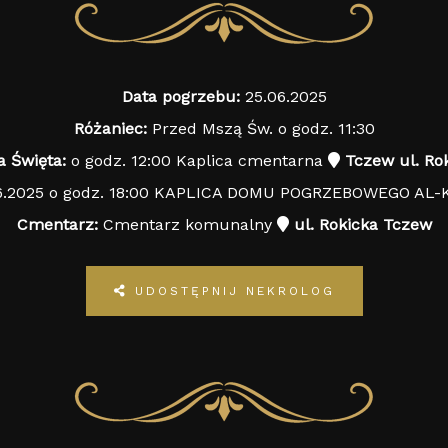
Data pogrzebu:
25.06.2025
Różaniec:
Przed Mszą Św. o godz. 11:30
 Święta:
o godz. 12:00 Kaplica cmentarna
Tczew ul. Ro
6.2025 o godz. 18:00 KAPLICA DOMU POGRZEBOWEGO AL
Cmentarz:
Cmentarz komunalny
ul. Rokicka Tczew
UDOSTĘPNIJ NEKROLOG