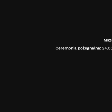
Msza
Ceremonia pożegnalna:
24.0