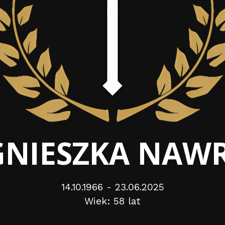
AGNIESZKA NAW
14.10.1966 - 23.06.2025
Wiek: 58 lat