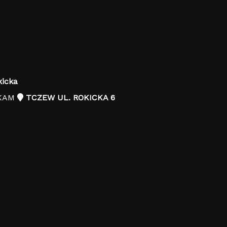
kicka
-KAM
TCZEW UL. ROKICKA 6