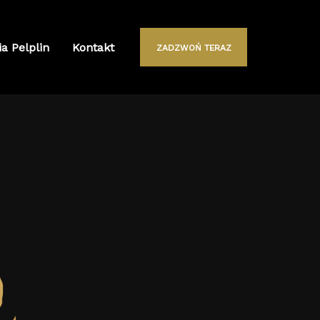
ia Pelplin
Kontakt
ZADZWOŃ TERAZ