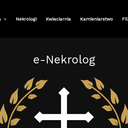
a
Nekrologi
Kwiaciarnia
Kamieniarstwo
Fil
e-Nekrolog