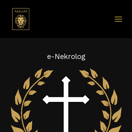
e-Nekrolog