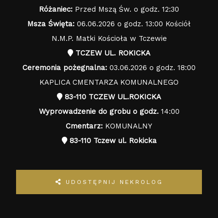
Różaniec:
Przed Mszą Św. o godz. 12:30
Msza Święta:
06.06.2026 o godz. 13:00 Kościół
N.M.P. Matki Kościoła w Tczewie
TCZEW UL. ROKICKA
Ceremonia pożegnalna:
03.06.2026 o godz. 18:00
KAPLICA CMENTARZA KOMUNALNEGO
83-110 TCZEW UL.ROKICKA
Wyprowadzenie do grobu o godz.
14:00
Cmentarz:
KOMUNALNY
83-110 Tczew ul. Rokicka
UDOSTĘPNIJ NEKROLOG