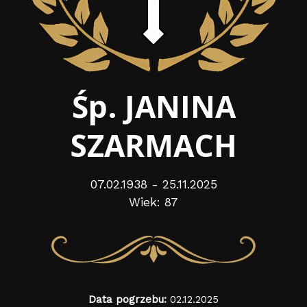
Śp. JANINA
SZARMACH
07.02.1938 - 25.11.2025
Wiek: 87
Data pogrzebu:
02.12.2025