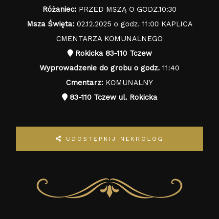
Różaniec:
PRZED MSZĄ O GODZ.10:30
Msza Święta:
02.12.2025 o godz. 11:00 KAPLICA
CMENTARZA KOMUNALNEGO
Rokicka 83-110 Tczew
Wyprowadzenie do grobu o godz.
11:40
Cmentarz:
KOMUNALNY
83-110 Tczew ul. Rokicka
UDOSTĘPNIJ NEKROLOG