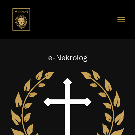
e-Nekrolog