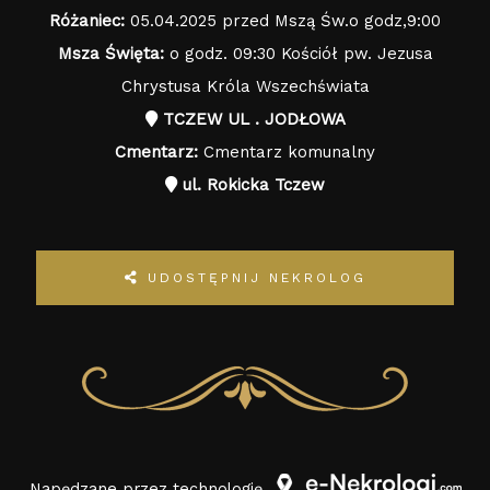
Różaniec:
05.04.2025 przed Mszą Św.o godz,9:00
Msza Święta:
o godz. 09:30 Kościół pw. Jezusa
Chrystusa Króla Wszechświata
TCZEW UL . JODŁOWA
Cmentarz:
Cmentarz komunalny
ul. Rokicka Tczew
UDOSTĘPNIJ NEKROLOG
Napędzane przez technologię