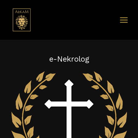
e-Nekrolog