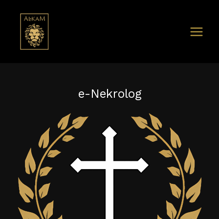
e-Nekrolog