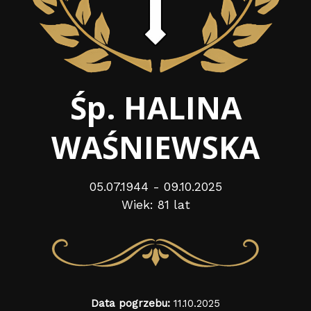
Śp. HALINA
WAŚNIEWSKA
05.07.1944 - 09.10.2025
Wiek: 81 lat
Data pogrzebu:
11.10.2025