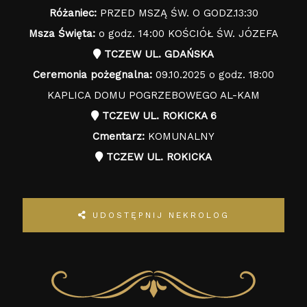
Różaniec:
PRZED MSZĄ ŚW. O GODZ.13:30
Msza Święta:
o godz. 14:00 KOŚCIÓŁ ŚW. JÓZEFA
TCZEW UL. GDAŃSKA
Ceremonia pożegnalna:
09.10.2025 o godz. 18:00
KAPLICA DOMU POGRZEBOWEGO AL-KAM
TCZEW UL. ROKICKA 6
Cmentarz:
KOMUNALNY
TCZEW UL. ROKICKA
UDOSTĘPNIJ NEKROLOG