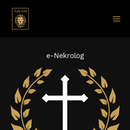
e-Nekrolog