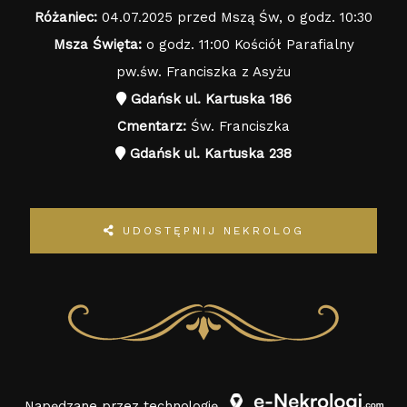
Różaniec:
04.07.2025 przed Mszą Św, o godz. 10:30
Msza Święta:
o godz. 11:00 Kościół Parafialny
pw.św. Franciszka z Asyżu
Gdańsk ul. Kartuska 186
Cmentarz:
Św. Franciszka
Gdańsk ul. Kartuska 238
UDOSTĘPNIJ NEKROLOG
Napędzane przez technologię