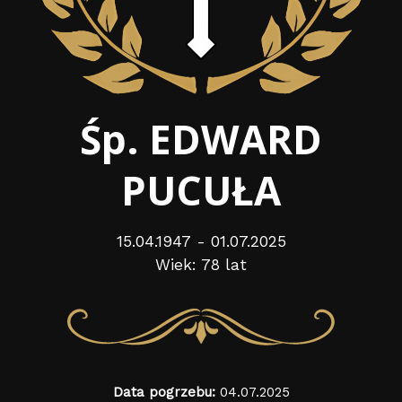
Śp. EDWARD
PUCUŁA
15.04.1947 - 01.07.2025
Wiek: 78 lat
Data pogrzebu:
04.07.2025