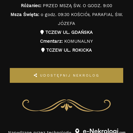
Różaniec:
PRZED MSZĄ ŚW. O GODZ. 9:00
Msza Święta:
o godz. 09:30 KOŚCIÓŁ PARAFIAL ŚW.
JÓZEFA
TCZEW UL. GDAŃSKA
Cmentarz:
KOMUNALNY
TCZEW UL. ROKICKA
UDOSTĘPNIJ NEKROLOG
Napędzane przez technologię