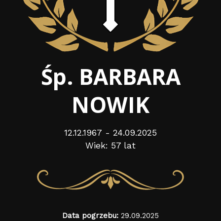
Śp. BARBARA
NOWIK
12.12.1967 - 24.09.2025
Wiek: 57 lat
Data pogrzebu:
29.09.2025