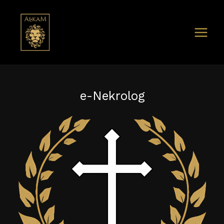
e-Nekrolog