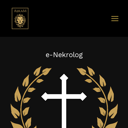
e-Nekrolog