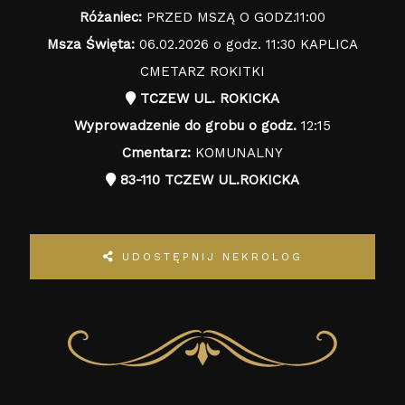
Różaniec:
PRZED MSZĄ O GODZ.11:00
Msza Święta:
06.02.2026 o godz. 11:30 KAPLICA
CMETARZ ROKITKI
TCZEW UL. ROKICKA
Wyprowadzenie do grobu o godz.
12:15
Cmentarz:
KOMUNALNY
83-110 TCZEW UL.ROKICKA
UDOSTĘPNIJ NEKROLOG