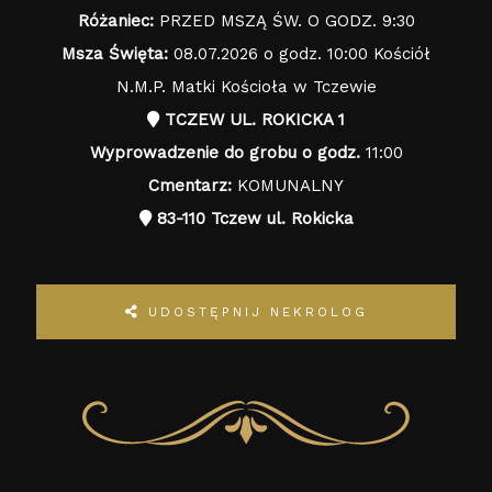
Różaniec:
PRZED MSZĄ ŚW. O GODZ. 9:30
Msza Święta:
08.07.2026 o godz. 10:00 Kościół
N.M.P. Matki Kościoła w Tczewie
TCZEW UL. ROKICKA 1
Wyprowadzenie do grobu o godz.
11:00
Cmentarz:
KOMUNALNY
83-110 Tczew ul. Rokicka
UDOSTĘPNIJ NEKROLOG