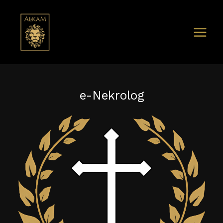
e-Nekrolog